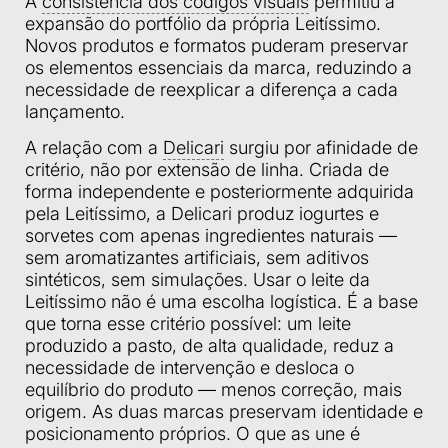
A
consistência dos códigos visuais
permitiu a
expansão do portfólio da própria Leitíssimo.
Novos produtos e formatos puderam preservar
os elementos essenciais da marca, reduzindo a
necessidade de reexplicar a diferença a cada
lançamento.
A relação com a
Delicari
surgiu por afinidade de
critério, não por extensão de linha. Criada de
forma independente e posteriormente adquirida
pela Leitíssimo, a Delicari produz iogurtes e
sorvetes com apenas ingredientes naturais —
sem aromatizantes artificiais, sem aditivos
sintéticos, sem simulações. Usar o leite da
Leitíssimo não é uma escolha logística. É a base
que torna esse critério possível: um leite
produzido a pasto, de alta qualidade, reduz a
necessidade de intervenção e desloca o
equilíbrio do produto — menos correção, mais
origem. As duas marcas preservam identidade e
posicionamento próprios. O que as une é