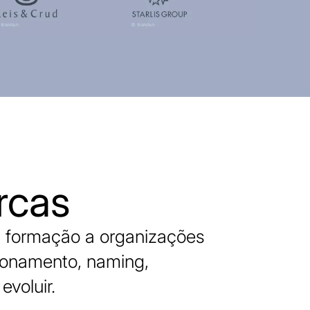
rcas
 formação a organizações
cionamento, naming,
evoluir.