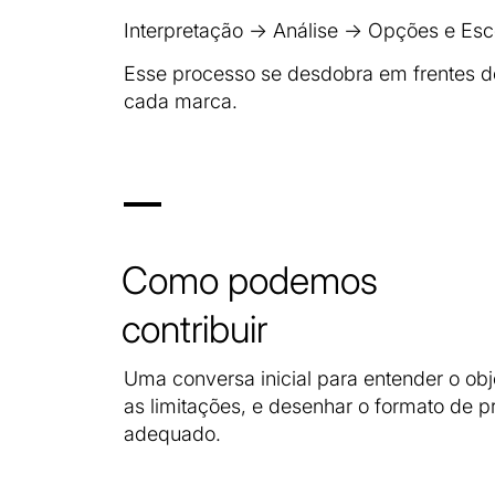
Interpretação → Análise → Opções e Es
Esse processo se desdobra em frentes d
cada marca.
Como podemos
contribuir
Uma conversa inicial para entender o obje
as limitações, e desenhar o formato de p
adequado.