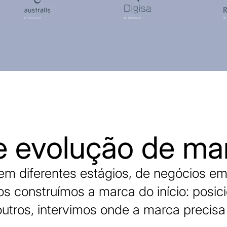
e evolução de ma
 diferentes estágios, de negócios em
s construímos a marca do início: posi
outros, intervimos onde a marca precisa 