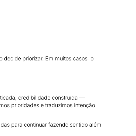
decide priorizar. Em muitos casos, o
ticada, credibilidade construída —
mos prioridades e traduzimos intenção
idas para continuar fazendo sentido além