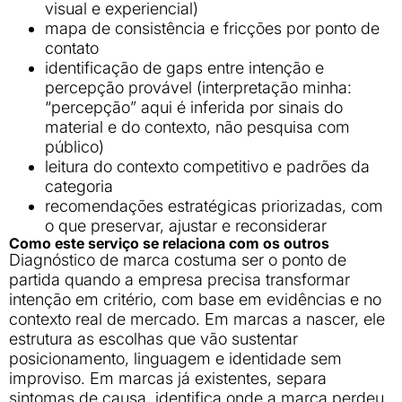
visual e experiencial)
mapa de consistência e fricções por ponto de
contato
identificação de gaps entre intenção e
percepção provável (interpretação minha:
“percepção” aqui é inferida por sinais do
material e do contexto, não pesquisa com
público)
leitura do contexto competitivo e padrões da
categoria
recomendações estratégicas priorizadas, com
o que preservar, ajustar e reconsiderar
Como este serviço se relaciona com os outros
Diagnóstico de marca costuma ser o ponto de
partida quando a empresa precisa transformar
intenção em critério, com base em evidências e no
contexto real de mercado. Em marcas a nascer, ele
estrutura as escolhas que vão sustentar
posicionamento, linguagem e identidade sem
improviso. Em marcas já existentes, separa
sintomas de causa, identifica onde a marca perdeu